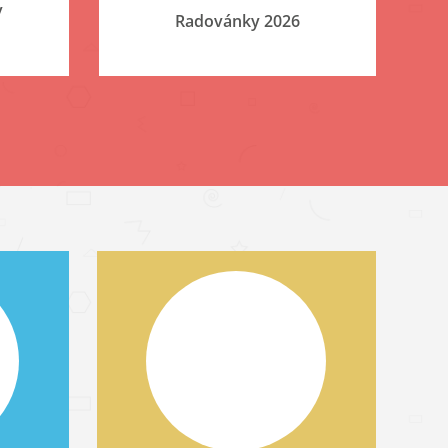
v
Radovánky 2026