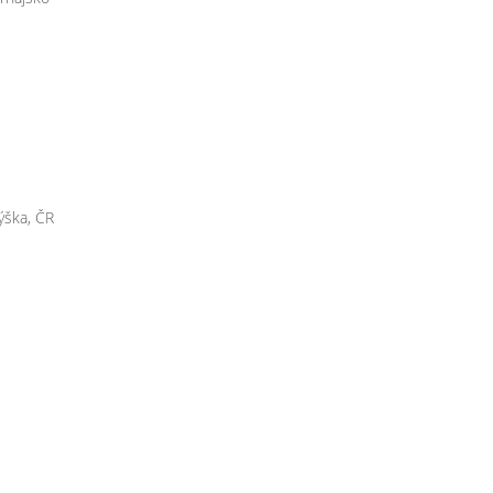
ka, ČR