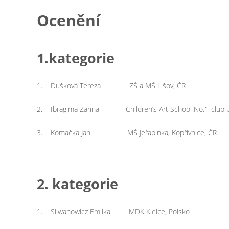
Ocenění
1.kategorie
1. Dušková Tereza ZŠ a MŠ Lišov, ČR
2. Ibragima Zarina Children’s Art School No.1-club U
3. Komačka Jan MŠ Jeřabinka, Kopřivnice, ČR
2. kategorie
1. Silwanowicz Emilka MDK Kielce, Polsko