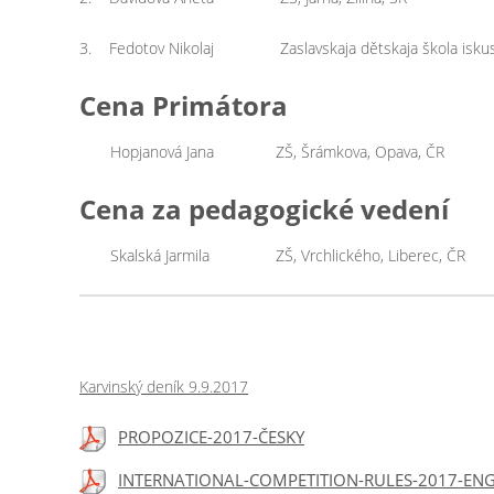
3. Fedotov Nikolaj Zaslavskaja dětskaja škola iskusstv
Cena Primátora
Hopjanová Jana ZŠ, Šrámkova, Opava, ČR
Cena za pedagogické vedení
Skalská Jarmila ZŠ, Vrchlického, Liberec, ČR
Karvinský deník 9.9.2017
PROPOZICE-2017-ČESKY
INTERNATIONAL-COMPETITION-RULES-2017-ENG