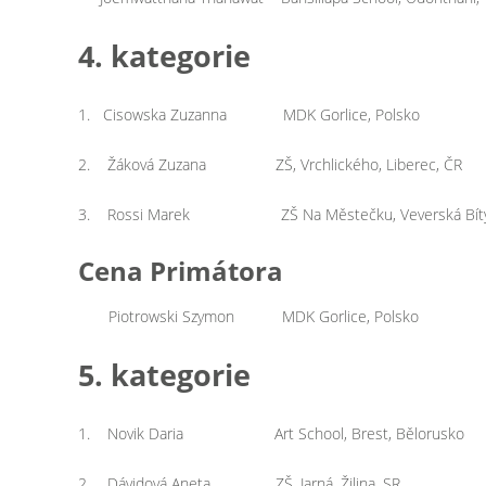
4. kategorie
1. Cisowska Zuzanna MDK Gorlice, Polsko
2. Žáková Zuzana ZŠ, Vrchlického, Liberec, ČR
3. Rossi Marek ZŠ Na Městečku, Veverská Bítýš
Cena Primátora
Piotrowski Szymon MDK Gorlice, Polsko
5. kategorie
1. Novik Daria Art School, Brest, Bělorusko
2. Dávidová Aneta ZŠ, Jarná, Žilina, SR