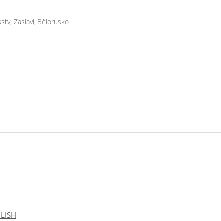
, Zaslavl, Bělorusko
LISH