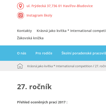
ul. Frýdecká 37,
736 01 Havířov-Bludovice
Instagram školy
Kontakty
Krásná jako kvítka * International competi
Žákovská knížka
O nás
Pro rodiče
Školní poradenské pracovi
/
Krásná jako kvítka * International competition
27. ročn
27. ročník
Přehled oceněných prací 2017 :