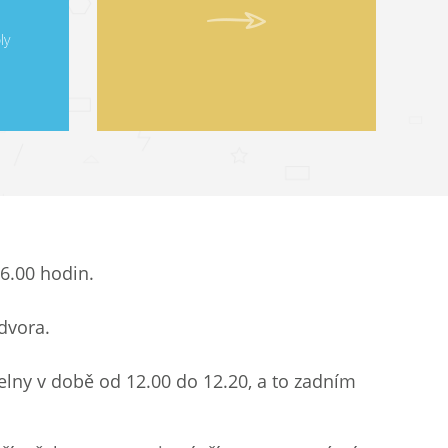
ly
6.00 hodin.
dvora.
delny v době od 12.00 do 12.20, a to zadním