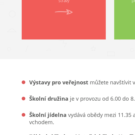
stravy
p
Výstavy pro veřejnost
můžete navštívit 
Školní družina
je v provozu od 6.00 do 8.
Školní jídelna
vydává obědy mezi 11.35 až 
vchodem.