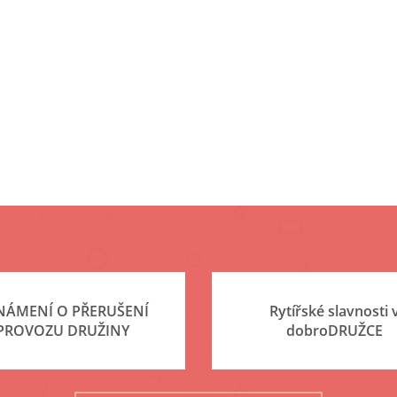
NÁMENÍ O PŘERUŠENÍ
Rytířské slavnosti 
PROVOZU DRUŽINY
dobroDRUŽCE