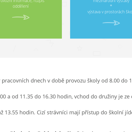
rovozní informace, rozpis
mezinárodní výstavy
oddělení
*
výstava v prostorách ško
v pracovních dnech v době provozu školy od 8.00 do 1
00 a od 11.35 do 16.30 hodin, vchod do družiny je ze 
13.55 hodin. Cizí strávníci mají přístup do školní jí