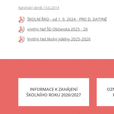
Karvinský deník 15.6.2014
ŠKOLNÍ ŘÁD - od 1. 9. 2024 - PRO D. DATYNĚ
vnitřní řád ŠD Občanská 2025 - 26
Vnitřní řád školní jídelny 2025-2026
INFORMACE K ZAHÁJENÍ
OZ
ŠKOLNÍHO ROKU 2026/2027