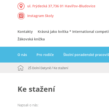
ul. Frýdecká 37,
736 01 Havířov-Bludovice
Instagram školy
Kontakty
Krásná jako kvítka * International competi
Žákovská knížka
O nás
Pro rodiče
Školní poradenské pracovi
/
ZŠ Dolní Datyně
Ke stažení
Ke stažení
Napsali o nás: