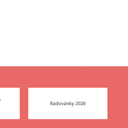
v
Radovánky 2026