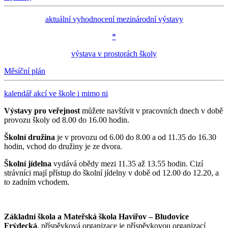
aktuální vyhodnocení mezinárodní výstavy
*
výstava v prostorách školy
Měsíční plán
kalendář akcí ve škole i mimo ni
Výstavy pro veřejnost
můžete navštívit v pracovních dnech v době
provozu školy od 8.00 do 16.00 hodin.
Školní družina
je v provozu od 6.00 do 8.00 a od 11.35 do 16.30
hodin, vchod do družiny je ze dvora.
Školní jídelna
vydává obědy mezi 11.35 až 13.55 hodin. Cizí
strávníci mají přístup do školní jídelny v době od 12.00 do 12.20, a
to zadním vchodem.
Základní škola a Mateřská škola Havířov – Bludovice
Frýdecká
, příspěvková organizace je příspěvkovou organizací