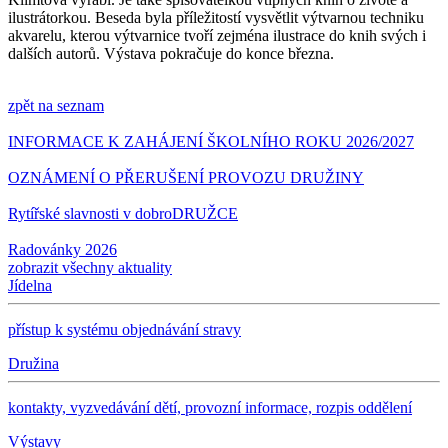
ilustrátorkou. Beseda byla příležitostí vysvětlit výtvarnou techniku
akvarelu, kterou výtvarnice tvoří zejména ilustrace do knih svých i
dalších autorů. Výstava pokračuje do konce března.
zpět na seznam
INFORMACE K ZAHÁJENÍ ŠKOLNÍHO ROKU 2026/2027
OZNÁMENÍ O PŘERUŠENÍ PROVOZU DRUŽINY
Rytířské slavnosti v dobroDRUŽCE
Radovánky 2026
zobrazit všechny aktuality
Jídelna
přístup k systému objednávání stravy
Družina
kontakty, vyzvedávání dětí, provozní informace, rozpis oddělení
Výstavy