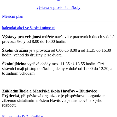
výstava v prostorách školy
Měsíční plán
kalendář akcí ve škole i mimo ni
Výstavy pro veřejnost
můžete navštívit v pracovních dnech v době
provozu školy od 8.00 do 16.00 hodin.
Školní družina
je v provozu od 6.00 do 8.00 a od 11.35 do 16.30
hodin, vchod do družiny je ze dvora.
Školní jídelna
vydává obědy mezi 11.35 až 13.55 hodin. Cizí
strávníci mají přístup do školní jídelny v době od 12.00 do 12.20, a
to zadním vchodem.
Základní škola a Mateřská škola Havířov – Bludovice
Frýdecká
, příspěvková organizace je příspěvkovou organizací
zřízenou statutárním městem Havířov a je financována z jeho
rozpočtu.
Fotogalerie & Zprávičky