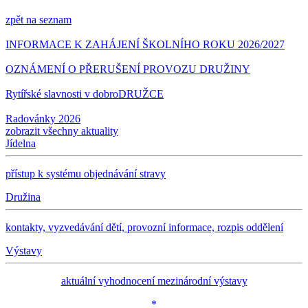
zpět na seznam
INFORMACE K ZAHÁJENÍ ŠKOLNÍHO ROKU 2026/2027
OZNÁMENÍ O PŘERUŠENÍ PROVOZU DRUŽINY
Rytířské slavnosti v dobroDRUŽCE
Radovánky 2026
zobrazit všechny aktuality
Jídelna
přístup k systému objednávání stravy
Družina
kontakty, vyzvedávání dětí, provozní informace, rozpis oddělení
Výstavy
aktuální vyhodnocení mezinárodní výstavy
*