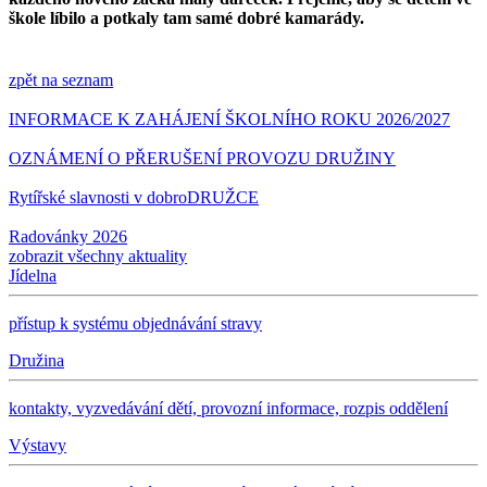
škole líbilo a potkaly tam samé dobré kamarády.
zpět na seznam
INFORMACE K ZAHÁJENÍ ŠKOLNÍHO ROKU 2026/2027
OZNÁMENÍ O PŘERUŠENÍ PROVOZU DRUŽINY
Rytířské slavnosti v dobroDRUŽCE
Radovánky 2026
zobrazit všechny aktuality
Jídelna
přístup k systému objednávání stravy
Družina
kontakty, vyzvedávání dětí, provozní informace, rozpis oddělení
Výstavy