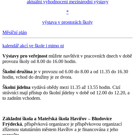
aktuální vyhodnocení mezinárodní výstavy
*
výstava v prostorách školy
Měsíční plán
kalendář akcí ve škole i mimo ni
Výstavy pro veřejnost
můžete navštívit v pracovních dnech v době
provozu školy od 8.00 do 16.00 hodin.
Školní družina
je v provozu od 6.00 do 8.00 a od 11.35 do 16.30
hodin, vchod do družiny je ze dvora.
Školní jídelna
vydává obědy mezi 11.35 až 13.55 hodin. Cizí
strávníci mají přístup do školní jídelny v době od 12.00 do 12.20, a
to zadním vchodem.
Základní škola a Mateřská škola Havířov – Bludovice
Frýdecká
, příspěvková organizace je příspěvkovou organizací
zřízenou statutárním městem Havířov a je financována z jeho
rozpočtu.