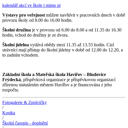
kalendář akcí ve škole i mimo ni
Výstavy pro veřejnost
můžete navštívit v pracovních dnech v době
provozu školy od 8.00 do 16.00 hodin.
Školní družina
je v provozu od 6.00 do 8.00 a od 11.35 do 16.30
hodin, vchod do družiny je ze dvora.
Školní jídelna
vydává obědy mezi 11.35 až 13.55 hodin. Cizí
strávníci mají přístup do školní jídelny v době od 12.00 do 12.20, a
to zadním vchodem.
Základní škola a Mateřská škola Havířov – Bludovice
Frýdecká
, příspěvková organizace je příspěvkovou organizací
zřízenou statutárním městem Havířov a je financována z jeho
rozpočtu.
Fotogalerie & Zprávičky
/
Kostka
/
Školní časopis - doplnění