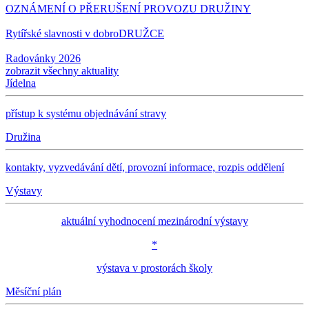
OZNÁMENÍ O PŘERUŠENÍ PROVOZU DRUŽINY
Rytířské slavnosti v dobroDRUŽCE
Radovánky 2026
zobrazit všechny aktuality
Jídelna
přístup k systému objednávání stravy
Družina
kontakty, vyzvedávání dětí, provozní informace, rozpis oddělení
Výstavy
aktuální vyhodnocení mezinárodní výstavy
*
výstava v prostorách školy
Měsíční plán